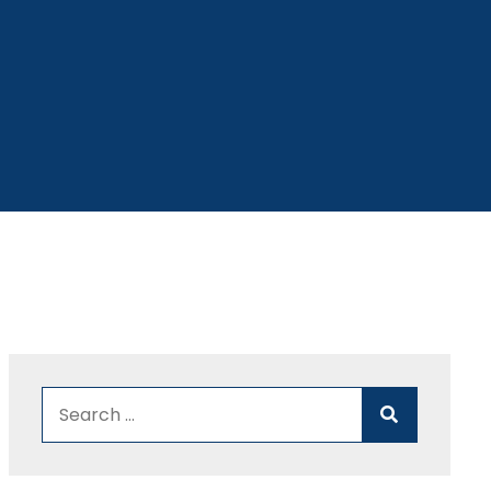
Search for:
Search