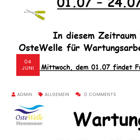
04
JUNI
ADMIN
ALLGEMEIN
0 COMMENTS