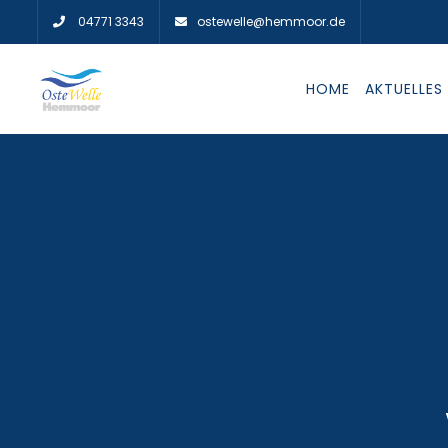
04771 3343
ostewelle@hemmoor.de
HOME
AKTUELLES