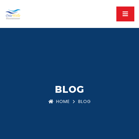
BLOG
HOME
BLOG